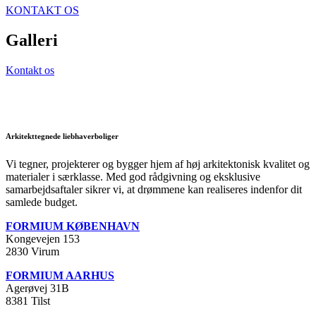
KONTAKT OS
Galleri
Kontakt os
Arkitekttegnede liebhaverboliger
Vi tegner, projekterer og bygger hjem af høj arkitektonisk kvalitet og
materialer i særklasse. Med god rådgivning og eksklusive
samarbejdsaftaler sikrer vi, at drømmene kan realiseres indenfor dit
samlede budget.
FORMIUM KØBENHAVN
Kongevejen 153
2830 Virum
FORMIUM AARHUS
Agerøvej 31B
8381 Tilst