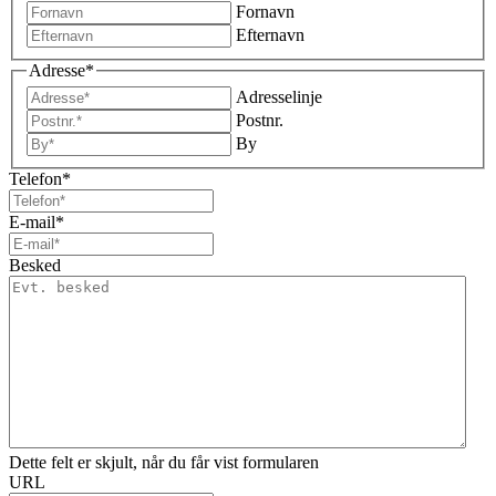
Fornavn
Efternavn
Adresse
*
Adresselinje
Postnr.
By
Telefon
*
E-mail
*
Besked
Dette felt er skjult, når du får vist formularen
URL