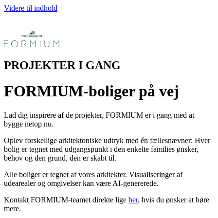
Videre til indhold
PROJEKTER I GANG
FORMIUM-boliger på vej
Lad dig inspirere af de projekter, FORMIUM er i gang med at
bygge netop nu.
Oplev forskellige arkitektoniske udtryk med én fællesnævner: Hver
bolig er tegnet med udgangspunkt i den enkelte families ønsker,
behov og den grund, den er skabt til.
Alle boliger er tegnet af vores arkitekter. Visualiseringer af
udearealer og omgivelser kan være AI-genererede.
Kontakt FORMIUM-teamet direkte lige
her
, hvis du ønsker at høre
mere.