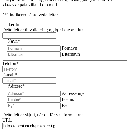
klassiske palævilla til din mail.
"
*
" indikerer påkrævede felter
LinkedIn
Dette felt er til validering og bør ikke ændres.
Navn
*
Fornavn
Efternavn
Telefon
*
E-mail
*
Adresse
*
Adresselinje
Postnr.
By
Dette felt er skjult, når du får vist formularen
URL