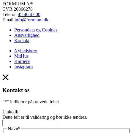
FORMIUM A/S
CVR
26866278
Telefon
45 46 47 00
Email
info@formium.dk
Persondata og Cookies
Ansvarlighed
Kontakt
Nyhedsbrev
MitHus
Karriere
Instagram
Kontakt os
"
*
" indikerer påkrævede felter
LinkedIn
Dette felt er til validering og bør ikke ændres.
Navn
*