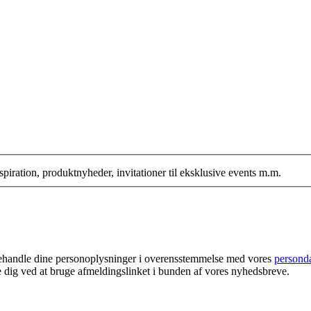
iration, produktnyheder, invitationer til eksklusive events m.m.
 behandle dine personoplysninger i overensstemmelse med vores
personda
e dig ved at bruge afmeldingslinket i bunden af vores nyhedsbreve.