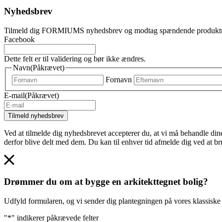
Nyhedsbrev
Tilmeld dig FORMIUMS nyhedsbrev og modtag spændende produktnyhede
Facebook
Dette felt er til validering og bør ikke ændres.
Navn
(Påkrævet)
Fornavn
E-mail
(Påkrævet)
Ved at tilmelde dig nyhedsbrevet accepterer du, at vi må behandle d
derfor blive delt med dem. Du kan til enhver tid afmelde dig ved at b
Drømmer du om at bygge en arkitekttegnet bolig?
Udfyld formularen, og vi sender dig plantegningen på vores klassiske p
"
*
" indikerer påkrævede felter