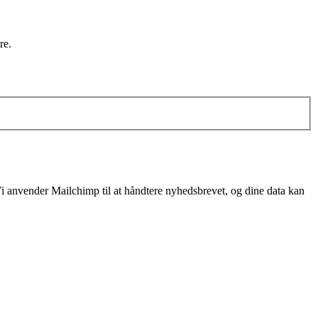
re.
Vi anvender Mailchimp til at håndtere nyhedsbrevet, og dine data kan