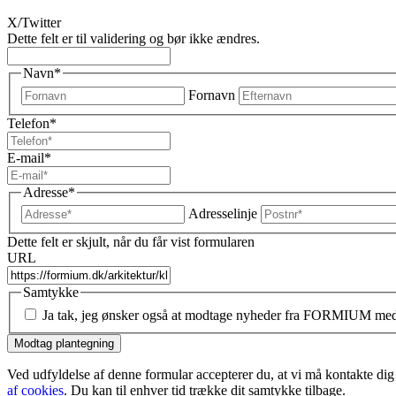
X/Twitter
Dette felt er til validering og bør ikke ændres.
Navn
*
Fornavn
Telefon
*
E-mail
*
Adresse
*
Adresselinje
Dette felt er skjult, når du får vist formularen
URL
Samtykke
Ja tak, jeg ønsker også at modtage nyheder fra FORMIUM med bo
Ved udfyldelse af denne formular accepterer du, at vi må kontakte 
af cookies
. Du kan til enhver tid trække dit samtykke tilbage.