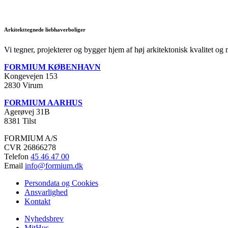
Arkitekttegnede liebhaverboliger
Vi tegner, projekterer og bygger hjem af høj arkitektonisk kvalitet og
FORMIUM KØBENHAVN
Kongevejen 153
2830 Virum
FORMIUM AARHUS
Agerøvej 31B
8381 Tilst
FORMIUM A/S
CVR
26866278
Telefon
45 46 47 00
Email
info@formium.dk
Persondata og Cookies
Ansvarlighed
Kontakt
Nyhedsbrev
MitHus