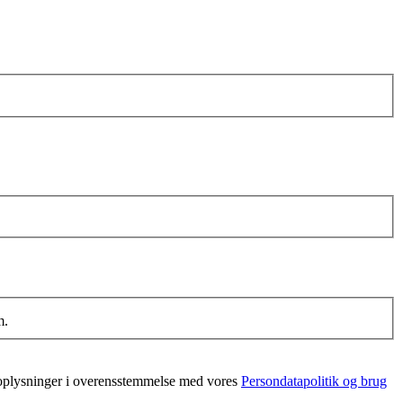
m.
noplysninger i overensstemmelse med vores
Persondatapolitik og brug